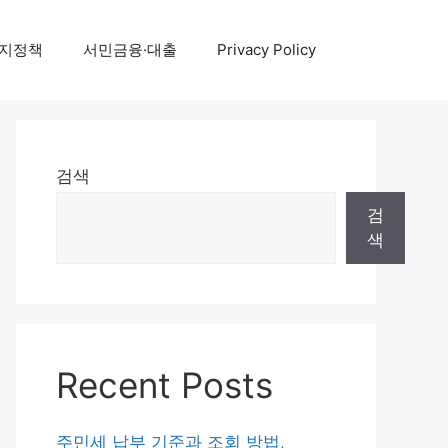
지정책
서민금융·대출
Privacy Policy
검색
검
색
Recent Posts
주민세 납부 기준과 조회 방법,