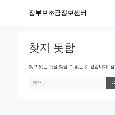
컨텐츠로
정부보조금정보센터
건너뛰기
찾지 못함
찾고 있는 것을 찾을 수 없는 것 같습니다. 
검색: