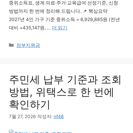
중위소득표, 생계·의료·주거·교육급여 선정기준, 신청
방법까지 한 번에 정리해 드립니다. 📌 핵심요약
2027년 4인 가구 기준 중위소득 = 6,929,885원 (전년
대비 +435,147원, …
더 읽기
카테고리
정부지원금
주민세 납부 기준과 조회
방법, 위택스로 한 번에
확인하기
7월 27, 2026
작성자:
nf48