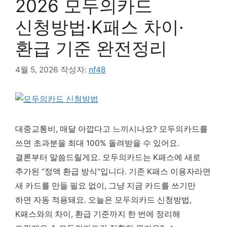
2026 모두의카드
신청방법·K패스 차이·
환급 기준 완전정리
4월 5, 2026
작성자:
nf48
대중교통비, 매달 아깝다고 느끼시나요? 모두의카드를
쓰면 초과분을 최대 100% 돌려받을 수 있어요.
결론부터 말씀드릴게요. 모두의카드는 K패스에 새로
추가된 “정액 환급 방식”입니다. 기존 K패스 이용자라면
새 카드를 만들 필요 없이, 그냥 지금 카드를 쓰기만
하면 자동 적용돼요. 오늘은 모두의카드 신청방법,
K패스와의 차이, 환급 기준까지 한 번에 정리해