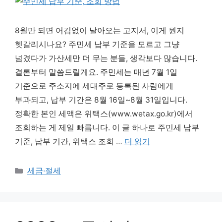
8월만 되면 어김없이 날아오는 고지서, 이게 뭔지
헷갈리시나요? 주민세 납부 기준을 모르고 그냥
넘겼다가 가산세만 더 무는 분들, 생각보다 많습니다.
결론부터 말씀드릴게요. 주민세는 매년 7월 1일
기준으로 주소지에 세대주로 등록된 사람에게
부과되고, 납부 기간은 8월 16일~8월 31일입니다.
정확한 본인 세액은 위택스(www.wetax.go.kr)에서
조회하는 게 제일 빠릅니다. 이 글 하나로 주민세 납부
기준, 납부 기간, 위택스 조회 …
더 읽기
카테고리
세금·절세